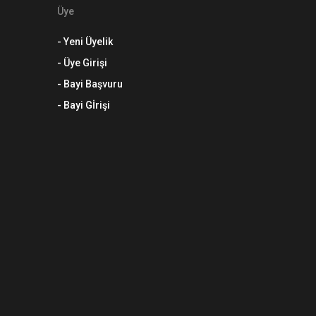
Üye
- Yeni Üyelik
- Üye Girişi
- Bayi Başvuru
- Bayi Gİrişi