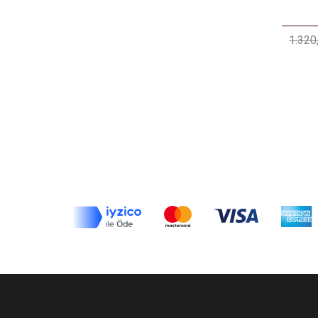
1.320