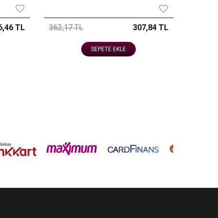
6,46 TL
362,17 TL
307,84 TL
SEPETE EKLE