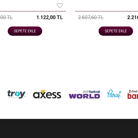
,00 TL
1.122,00 TL
2.607,60 TL
2.21
SEPETE EKLE
SEPETE EKLE