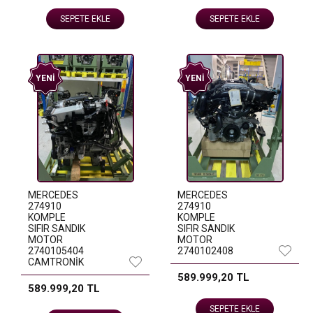
SEPETE EKLE
SEPETE EKLE
YENI
YENI
MERCEDES
MERCEDES
274910
274910
KOMPLE
KOMPLE
SIFIR SANDIK
SIFIR SANDIK
MOTOR
MOTOR
2740105404
2740102408
CAMTRONİK
589.999,20 TL
589.999,20 TL
SEPETE EKLE