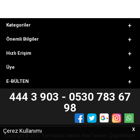
Kategoriler
Önemli Bilgiler
Hızlı Erişim
Üye
E-BÜLTEN
444 3 903 - 0530 783 67
98
X
Çerez Kullanımı
Copyright © 2021 Tüm Hakları Saklıdır. Web Tasarım: Çizgi Reklam