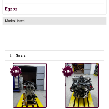
Egzoz
Marka Listesi
Sırala
YENI
YENI