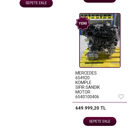
SEPETE EKLE
YENI
MERCEDES
654920
KOMPLE
SIFIR SANDIK
MOTOR
6540100406
649.999,20 TL
SEPETE EKLE