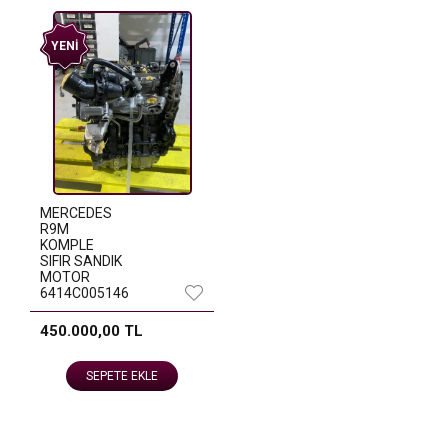
YENI
MERCEDES
R9M
KOMPLE
SIFIR SANDIK
MOTOR
6414C005146
450.000,00 TL
SEPETE EKLE