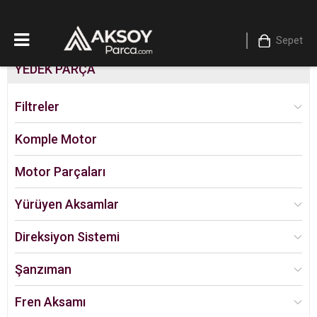
Sepet
YEDEK PARÇA
Filtreler
Komple Motor
Motor Parçaları
Yürüyen Aksamlar
Direksiyon Sistemi
Şanzıman
Fren Aksamı