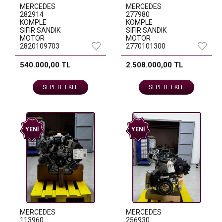
MERCEDES
MERCEDES
282914
277980
KOMPLE
KOMPLE
SIFIR SANDIK
SIFIR SANDIK
MOTOR
MOTOR
2820109703
2770101300
540.000,00 TL
2.508.000,00 TL
SEPETE EKLE
SEPETE EKLE
YENI
YENI
MERCEDES
MERCEDES
113960
256930