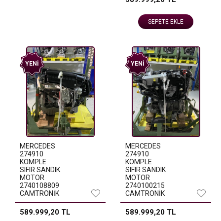
SEPETE EKLE
YENI
YENI
MERCEDES
MERCEDES
274910
274910
KOMPLE
KOMPLE
SIFIR SANDIK
SIFIR SANDIK
MOTOR
MOTOR
2740108809
2740100215
CAMTRONİK
CAMTRONİK
589.999,20 TL
589.999,20 TL