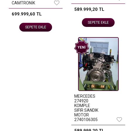
CAMTRONİK
589.999,20 TL
699.999,60 TL
SEPETE EKLE
SEPETE EKLE
YENI
MERCEDES
274920
KOMPLE
SIFIR SANDIK
MOTOR
2740106305
589.999,20 TL