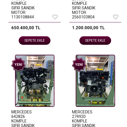
KOMPLE
KOMPLE
SIFIR SANDIK
SIFIR SANDIK
MOTOR
MOTOR
1130108844
2560103804
650.400,00 TL
1.200.000,00 TL
SEPETE EKLE
SEPETE EKLE
YENI
YENI
MERCEDES
MERCEDES
642826
274920
KOMPLE
KOMPLE
SIFIR SANDIK
SIFIR SANDIK