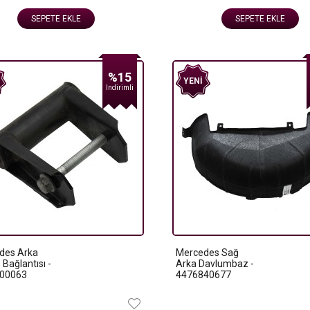
SEPETE EKLE
SEPETE EKLE
%15
YENI
Indirimli
des Arka
Mercedes Sağ
Bağlantısı -
Arka Davlumbaz -
00063
4476840677