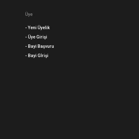
Üye
- Yeni Üyelik
- Üye Girişi
- Bayi Başvuru
- Bayi Gİrişi