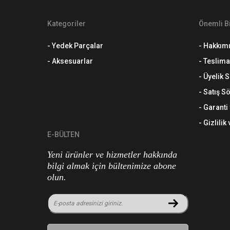
Kategoriler
Önemli Bi
- Yedek Parçalar
- Hakkım
- Aksesuarlar
- Teslima
- Üyelik
- Satış S
- Garanti
- Gizlilik
E-BÜLTEN
Yeni ürünler ve hizmetler hakkında
bilgi almak için bültenimize abone
olun.