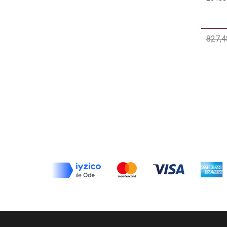
827,4