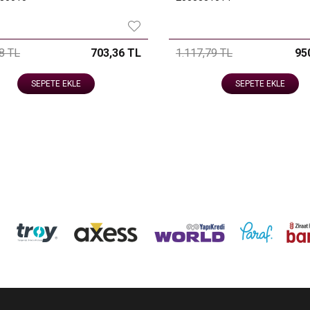
8 TL
703,36 TL
1.117,79 TL
95
SEPETE EKLE
SEPETE EKLE