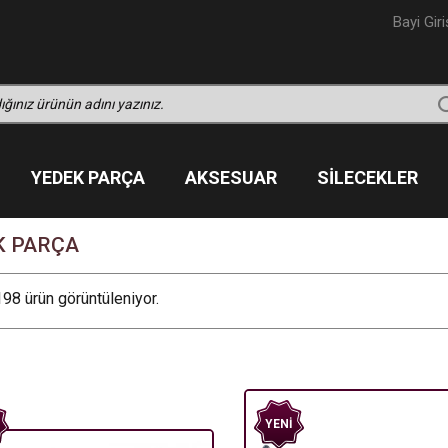
Bayi Giri
YEDEK PARÇA
AKSESUAR
SILECEKLER
K PARÇA
98 ürün görüntüleniyor.
YENI