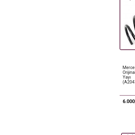
Merce
Orijin
Yayı
(A204
6.000