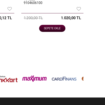
9104606100
0,12 TL
1.200,00 TL
1.020,00 TL
SEPETE EKLE