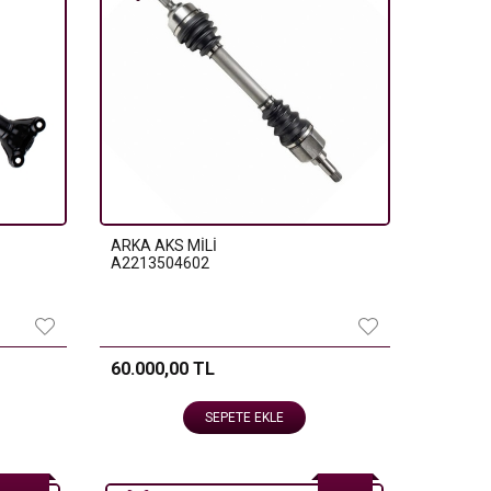
ARKA AKS MİLİ
A2213504602
60.000,00 TL
SEPETE EKLE