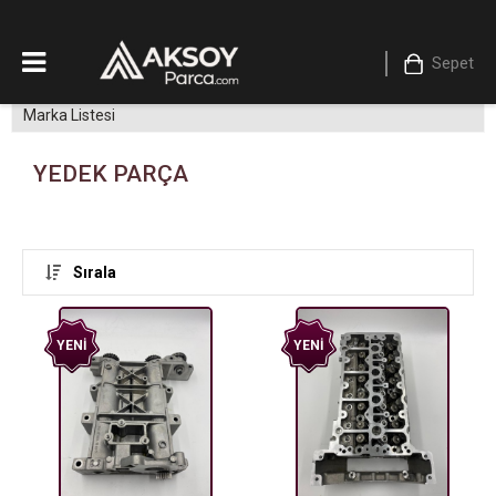
Sepet
Marka Listesi
YEDEK PARÇA
Sırala
YENI
YENI