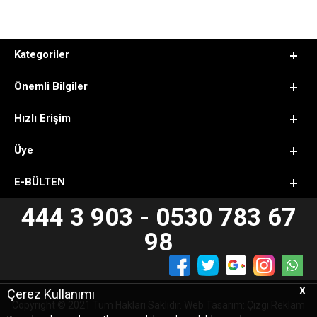
Kategoriler
Önemli Bilgiler
Hızlı Erişim
Üye
E-BÜLTEN
444 3 903 - 0530 783 67
98
X
Çerez Kullanımı
Copyright © 2021 Tüm Hakları Saklıdır. Web Tasarım: Çizgi Reklam