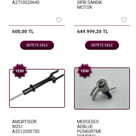
A2710520640
SIFIR SANDIK
MOTOR
600,00 TL
649.999,20 TL
SEPETE EKLE
SEPETE EKLE
YENI
YENI
AMORTİSÖR
MERCEDES
W251
ADBLUE
A2513200730
PÜSKÜRTME