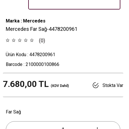
Marka : Mercedes
Mercedes Far Sağ-4478200961
(0)
Ürün Kodu :
4478200961
Barcode :
2100000100866
7.680,00
TL
Stokta Var
(KDV Dahil)
Far Sağ