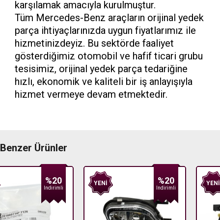
karşılamak amacıyla kurulmuştur.
Tüm Mercedes-Benz araçların orijinal yedek
parça ihtiyaçlarınızda uygun fiyatlarımız ile
hizmetinizdeyiz. Bu sektörde faaliyet
gösterdiğimiz otomobil ve hafif ticari grubu
tesisimiz, orijinal yedek parça tedariğine
hızlı, ekonomik ve kaliteli bir iş anlayışıyla
hizmet vermeye devam etmektedir.
Benzer Ürünler
%20
%20
YENI
YENI
Indirimli
Indirimli