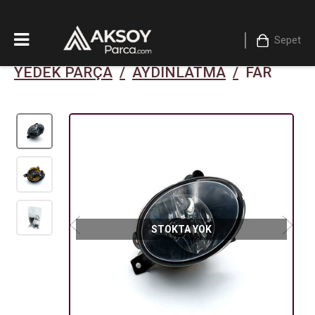
Sepet
YEDEK PARÇA
/
AYDINLATMA
/
FAR
STOKTA YOK