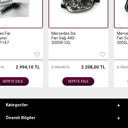
Mercedes Sis
Mercedes Sis
Farı Sağ-440-
Farı Sol-440-
2005R-UQ
2005L-UQ
2.208,00 TL
2.208,00 T
2.760,00 TL
2.760,00 TL
SEPETE EKLE
SEPETE EKLE
Kategoriler
Önemli Bilgiler